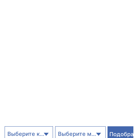
Выберите категорию
Выберите метро
Подобрат