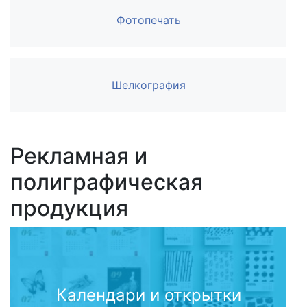
Фотопечать
Шелкография
Рекламная и
полиграфическая
продукция
Календари и открытки