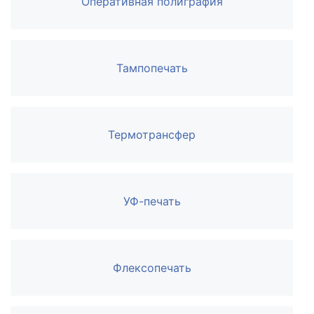
Оперативная полиграфия
Тампопечать
Термотрансфер
УФ-печать
Флексопечать