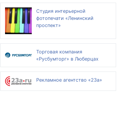
Студия интерьерной
фотопечати «Ленинский
проспект»
Торговая компания
«Русбумторг» в Люберцах
Рекламное агентство «23а»