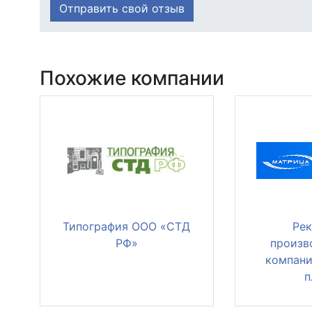
Отправить свой отзыв
Похожие компании
Типография ООО «СТД
Рек
РФ»
произв
компани
п