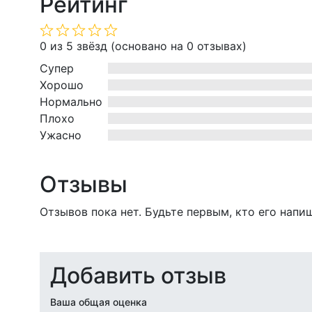
Рейтинг
Оценка
0 из 5 звёзд (основано на 0 отзывах)
0
Супер
из
Хорошо
5
Нормально
Плохо
Ужасно
Отзывы
Отзывов пока нет. Будьте первым, кто его напи
Добавить отзыв
Ваша общая оценка