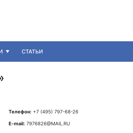
И
СТАТЬИ
»
Телефон:
+7 (495) 797-68-26
E-mail:
7976826@MAIL.RU