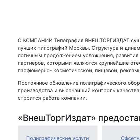
О КОМПАНИИ Типография ВНЕШТОРГИЗДАТ сущест
лучших типографий Москвы. Структура и динам
логичным продолжением усложнения, развития 
партнеров, которыми являются крупнейшие оте
парфюмерно- косметической, пищевой, реклам
Постоянное обновление полиграфического обор
производства и высочайший контроль качества 
строится работа компании.
«ВнешТоргИздат» предостав
Полиграфические услуги
Офсетн