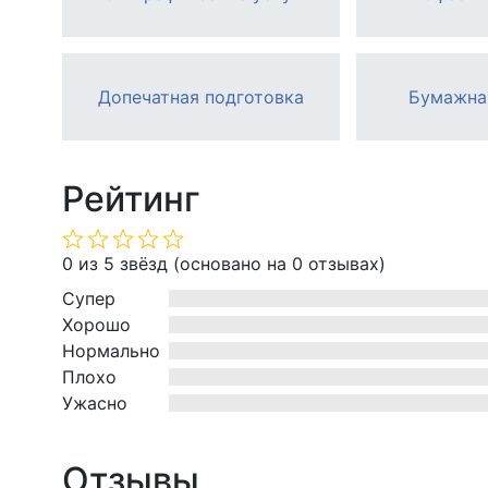
Допечатная подготовка
Бумажна
Рейтинг
Оценка
0 из 5 звёзд (основано на 0 отзывах)
0
Супер
из
Хорошо
5
Нормально
Плохо
Ужасно
Отзывы