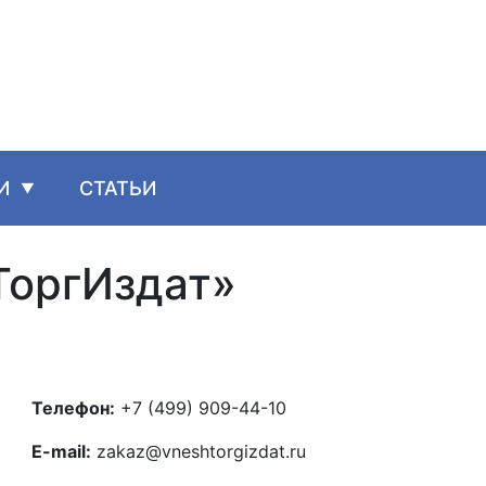
И
СТАТЬИ
ТоргИздат»
Телефон:
+7 (499) 909-44-10
E-mail:
zakaz@vneshtorgizdat.ru