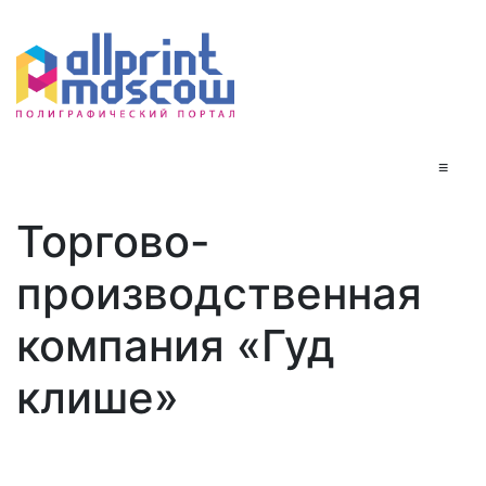
≡
Торгово-
производственная
компания «Гуд
клише»