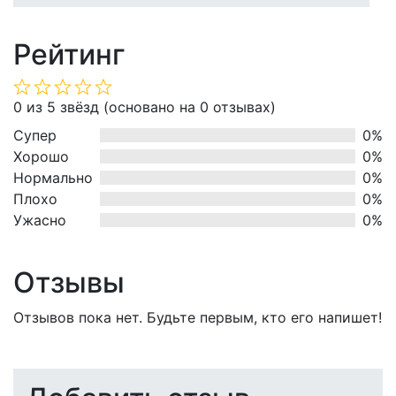
Рейтинг
Оценка
0 из 5 звёзд (основано на 0 отзывах)
0
Супер
0%
из
Хорошо
0%
5
Нормально
0%
Плохо
0%
Ужасно
0%
Отзывы
Отзывов пока нет. Будьте первым, кто его напишет!