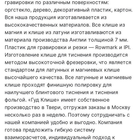
гравировки по различным поверхностям:
оргстекло, дерево, декоративный пластик, картон.
Вся наша продукция изготавливается из
высококачественных материалов. Все клише из
магния и клише из латуни изготавливаются из
материала производства Англии толщиной 7 мм.
Пластик для гравировки и резки — Rowmark и IPI.
Изготовление клише для тиснения производится
методом высокоточной фрезеровки, что является
стандартом для латунных и магниевых клише
высочайшего качества. Все латунные и магниевые
клише проходят финишную полировку для
наилучшего блинтового тиснения и тиснения
фольгой. «Гуд Клише» имеет собственное
производство в Твери, отгружая заказы в Москву
несколько раз в неделю. Поэтому сотрудничать с
нашей компанией удобно и выгодно. Компания
готова предложить гибкую систему
взаиморасчетов, индивидуальный подход к